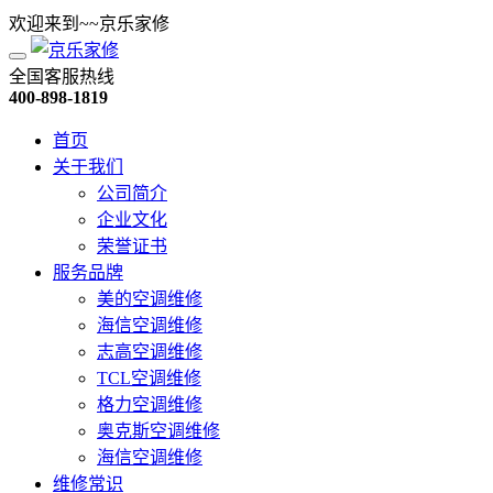
欢迎来到~~京乐家修
全国客服热线
400-898-1819
首页
关于我们
公司简介
企业文化
荣誉证书
服务品牌
美的空调维修
海信空调维修
志高空调维修
TCL空调维修
格力空调维修
奥克斯空调维修
海信空调维修
维修常识