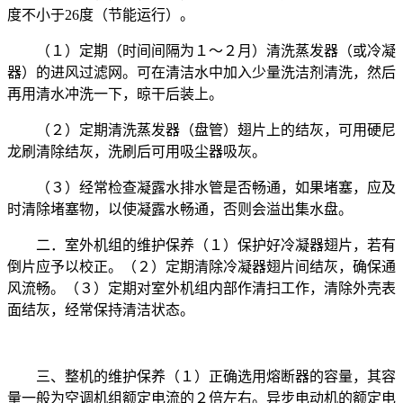
度不小于26度（节能运行）。
（１）定期（时间间隔为１～２月）清洗蒸发器（或冷凝
器）的进风过滤网。可在清洁水中加入少量洗洁剂清洗，然后
再用清水冲洗一下，晾干后装上。
（２）定期清洗蒸发器（盘管）翅片上的结灰，可用硬尼
龙刷清除结灰，洗刷后可用吸尘器吸灰。
（３）经常检查凝露水排水管是否畅通，如果堵塞，应及
时清除堵塞物，以使凝露水畅通，否则会溢出集水盘。
二．室外机组的维护保养（１）保护好冷凝器翅片，若有
倒片应予以校正。（２）定期清除冷凝器翅片间结灰，确保通
风流畅。（３）定期对室外机组内部作清扫工作，清除外壳表
面结灰，经常保持清洁状态。
三、整机的维护保养（１）正确选用熔断器的容量，其容
量一般为空调机组额定电流的２倍左右。异步电动机的额定电