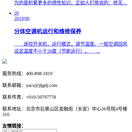
为的是积累更多的感性知识。正如人们常说的：修无 ...
20
2019/06
分体空调机运行和维修保养
​ 遥控开关机，运行模式，调节温度。一般空调回风
设定温度不小于26度（节能运行）。 ...
服务热线：400-898-1819
联系邮箱：yacs@jljgdj.com
联系传真：+010-59797778
联系地址：北京市石景山区金融街（长安）中心26号院4号楼
316
友情链接：