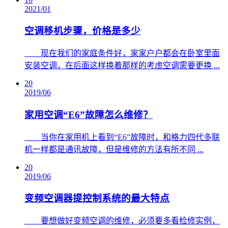
2021/01
空调移机步骤，价格是多少
​ 现在我们的家庭条件好，家家户户都会在卧室里面
安装空调，在后面这样换着那样的考虑空调需要更换 ...
20
2019/06
家用空调“E6”故障怎么维修？
​ 当你在家用机上看到“E6”故障时，和格力四代多联
机一样都是通讯故障，但是维修的方法有所不同 ...
20
2019/06
变频空调器提控制系统的最大特点
​ 要想做好变频空调的维修，必须要多看检修实例，