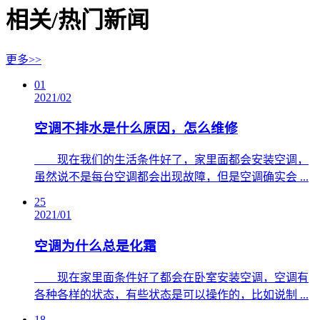
相关/热门新闻
更多>>
01
2021/02
空调不排水是什么原因，怎么维修
​ 现在我们的生活条件好了，家里面都会安装空调，
虽然说不是每台空调都会出现故障，但是空调确实会 ...
25
2021/01
空调为什么总是化霜
​ 现在家里面条件好了都会在卧室安装空调，空调有
各种各样的状态，有些状态是可以操作的，比如说制 ...
18