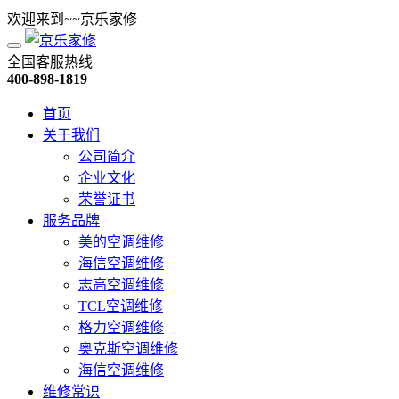
欢迎来到~~京乐家修
全国客服热线
400-898-1819
首页
关于我们
公司简介
企业文化
荣誉证书
服务品牌
美的空调维修
海信空调维修
志高空调维修
TCL空调维修
格力空调维修
奥克斯空调维修
海信空调维修
维修常识