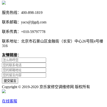
服务热线：400-898-1819
联系邮箱：yacs@jljgdj.com
联系传真：+010-59797778
联系地址：北京市石景山区金融街（长安）中心26号院4号楼
316
友情链接：
Copyright © 2019-2020 京乐家修空调维修网 版权所有
在线客服