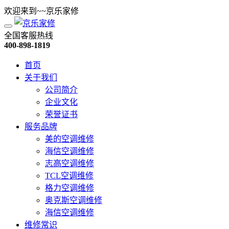
欢迎来到~~京乐家修
全国客服热线
400-898-1819
首页
关于我们
公司简介
企业文化
荣誉证书
服务品牌
美的空调维修
海信空调维修
志高空调维修
TCL空调维修
格力空调维修
奥克斯空调维修
海信空调维修
维修常识