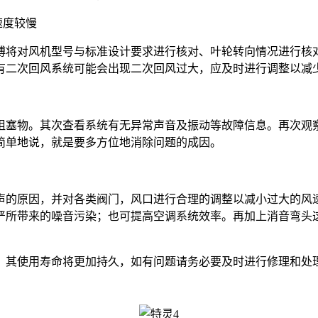
速度较慢
傅将对风机型号与标准设计要求进行核对、叶轮转向情况进行核
有二次回风系统可能会出现二次回风过大，应及时进行调整以减
阻塞物。其次查看系统有无异常声音及振动等故障信息。再次观
简单地说，就是要多方位地消除问题的成因。
声的原因，并对各类阀门，风口进行合理的调整以减小过大的风
严所带来的噪音污染；也可提高空调系统效率。再加上消音弯头
，其使用寿命将更加持久，如有问题请务必要及时进行修理和处