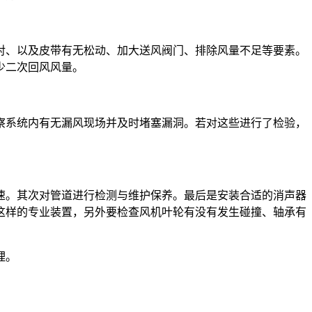
对、以及皮带有无松动、加大送风阀门、排除风量不足等要素。
少二次回风风量。
察系统内有无漏风现场并及时堵塞漏洞。若对这些进行了检验，
速。其次对管道进行检测与维护保养。最后是安装合适的消声器
这样的专业装置，另外要检查风机叶轮有没有发生碰撞、轴承有
理。