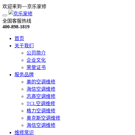
欢迎来到~~京乐家修
全国客服热线
400-898-1819
首页
关于我们
公司简介
企业文化
荣誉证书
服务品牌
美的空调维修
海信空调维修
志高空调维修
TCL空调维修
格力空调维修
奥克斯空调维修
海信空调维修
维修常识