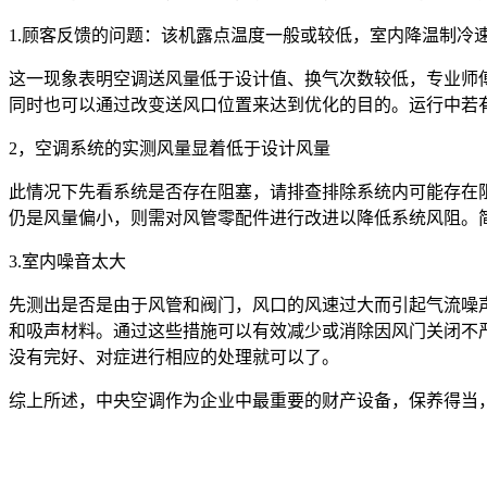
1.顾客反馈的问题：该机露点温度一般或较低，室内降温制冷
这一现象表明空调送风量低于设计值、换气次数较低，专业师
同时也可以通过改变送风口位置来达到优化的目的。运行中若
2，空调系统的实测风量显着低于设计风量
此情况下先看系统是否存在阻塞，请排查排除系统内可能存在
仍是风量偏小，则需对风管零配件进行改进以降低系统风阻。
3.室内噪音太大
先测出是否是由于风管和阀门，风口的风速过大而引起气流噪
和吸声材料。通过这些措施可以有效减少或消除因风门关闭不
没有完好、对症进行相应的处理就可以了。
综上所述，中央空调作为企业中最重要的财产设备，保养得当