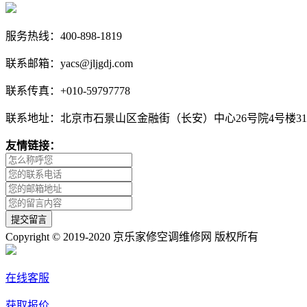
服务热线：400-898-1819
联系邮箱：yacs@jljgdj.com
联系传真：+010-59797778
联系地址：北京市石景山区金融街（长安）中心26号院4号楼31
友情链接：
Copyright © 2019-2020 京乐家修空调维修网 版权所有
在线客服
获取报价