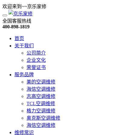
欢迎来到~~京乐家修
全国客服热线
400-898-1819
首页
关于我们
公司简介
企业文化
荣誉证书
服务品牌
美的空调维修
海信空调维修
志高空调维修
TCL空调维修
格力空调维修
奥克斯空调维修
海信空调维修
维修常识