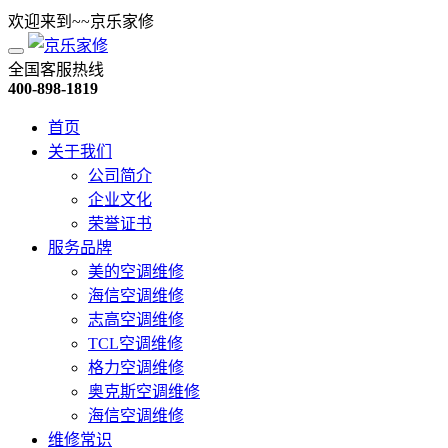
欢迎来到~~京乐家修
全国客服热线
400-898-1819
首页
关于我们
公司简介
企业文化
荣誉证书
服务品牌
美的空调维修
海信空调维修
志高空调维修
TCL空调维修
格力空调维修
奥克斯空调维修
海信空调维修
维修常识