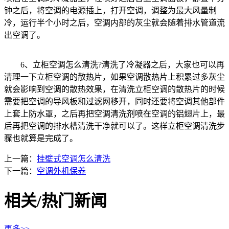
钟之后，将空调的电源插上，打开空调，调整为最大风量制
冷，运行半个小时之后，空调内部的灰尘就会随着排水管道流
出空调了。
6、立柜空调怎么清洗?清洗了冷凝器之后，大家也可以再
清理一下立柜空调的散热片，如果空调散热片上积累过多灰尘
就会影响到空调的散热效果，在清洗立柜空调的散热片的时候
需要把空调的导风板和过滤网移开，同时还要将空调其他部件
上套上防水罩，之后再把空调清洗剂喷在空调的铝翅片上，最
后再把空调的排水槽清洗干净就可以了。这样立柜空调清洗步
骤也就算是完成了。
上一篇：
挂壁式空调怎么清洗
下一篇：
空调外机保养
相关/热门新闻
更多>>