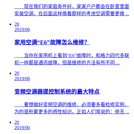
​ 现在我们的家庭条件好，家家户户都会在卧室里面
安装空调，在后面这样换着那样的考虑空调需要更换 ...
20
2019/06
家用空调“E6”故障怎么维修？
​ 当你在家用机上看到“E6”故障时，和格力四代多联
机一样都是通讯故障，但是维修的方法有所不同 ...
20
2019/06
变频空调器提控制系统的最大特点
​ 要想做好变频空调的维修，必须要多看检修实例，
为的是积累更多的感性知识。正如人们常说的：修无 ...
20
2019/06