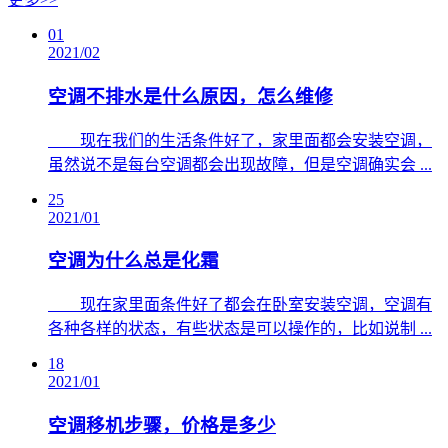
01
2021/02
空调不排水是什么原因，怎么维修
​ 现在我们的生活条件好了，家里面都会安装空调，
虽然说不是每台空调都会出现故障，但是空调确实会 ...
25
2021/01
空调为什么总是化霜
​ 现在家里面条件好了都会在卧室安装空调，空调有
各种各样的状态，有些状态是可以操作的，比如说制 ...
18
2021/01
空调移机步骤，价格是多少