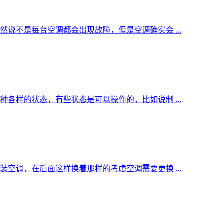
说不是每台空调都会出现故障，但是空调确实会 ...
各样的状态，有些状态是可以操作的，比如说制 ...
空调，在后面这样换着那样的考虑空调需要更换 ...