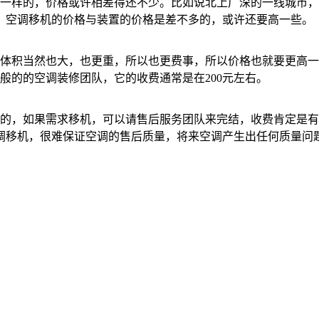
样的，价格或许相差得还不少。比如说北上广深的一线城市，
，空调移机的价格与装置的价格是差不多的，或许还要高一些。
当然也大，也更重，所以也更费事，所以价格也就要更高一些了
般的的空调装修团队，它的收费通常是在200元左右。
如果需求移机，可以请售后服务团队来完结，收费肯定是有的，
调移机，很难保证空调的售后质量，将来空调产生出任何质量问