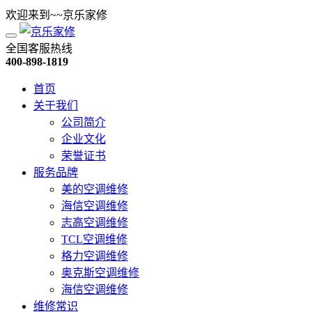
欢迎来到~~京乐家修
全国客服热线
400-898-1819
首页
关于我们
公司简介
企业文化
荣誉证书
服务品牌
美的空调维修
海信空调维修
志高空调维修
TCL空调维修
格力空调维修
奥克斯空调维修
海信空调维修
维修常识