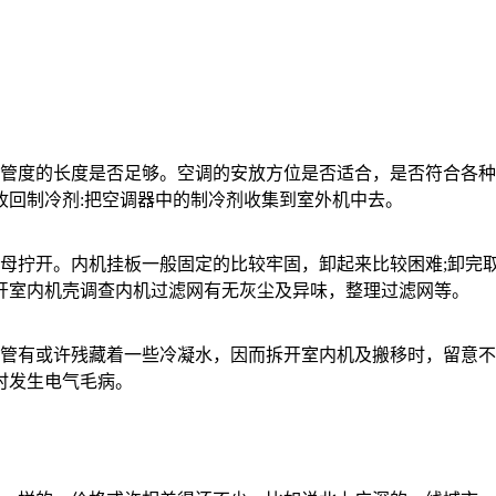
度的长度是否足够。空调的安放方位是否适合，是否符合各种
收回制冷剂:把空调器中的制冷剂收集到室外机中去。
拧开。内机挂板一般固定的比较牢固，卸起来比较困难;卸完
开室内机壳调查内机过滤网有无灰尘及异味，整理过滤网等。
有或许残藏着一些冷凝水，因而拆开室内机及搬移时，留意不
时发生电气毛病。