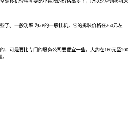
空调移机价格就要比小县城的价格高多了，所以说空调移机大
。一般功率 为2P的一般挂机，它的拆装价格在260元左
可是要比专门的服务公司要便宜一些，大约在160元至200
题。