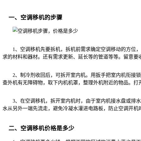
一、空调移机的步骤
1、空调移机先要拆机，拆机前需求确定空调移动的方位，管
求的材料和器材。还有需求更新、延长等的管道等等。留意要
2、制冷剂收回后，可拆开室内机。用扳手把室内机衔接锁母
查外机有无障碍物，取下内机机罩，整理外机附近的物品。打
3、在空调移机，拆开室内机时，由于室内机接水盘或排水管
水从另外一端先流走，避免冷凝水灌进电路板，防止空调开机
二、空调移机价格是多少