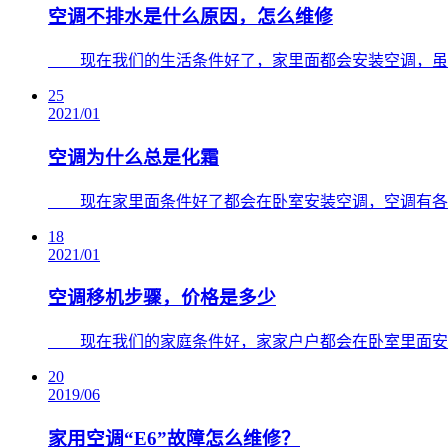
空调不排水是什么原因，怎么维修
​ 现在我们的生活条件好了，家里面都会安装空调，虽然
25
2021/01
空调为什么总是化霜
​ 现在家里面条件好了都会在卧室安装空调，空调有各种
18
2021/01
空调移机步骤，价格是多少
​ 现在我们的家庭条件好，家家户户都会在卧室里面安装
20
2019/06
家用空调“E6”故障怎么维修？