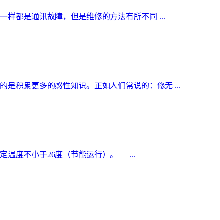
一样都是通讯故障，但是维修的方法有所不同 ...
是积累更多的感性知识。正如人们常说的：修无 ...
温度不小于26度（节能运行）。 ...